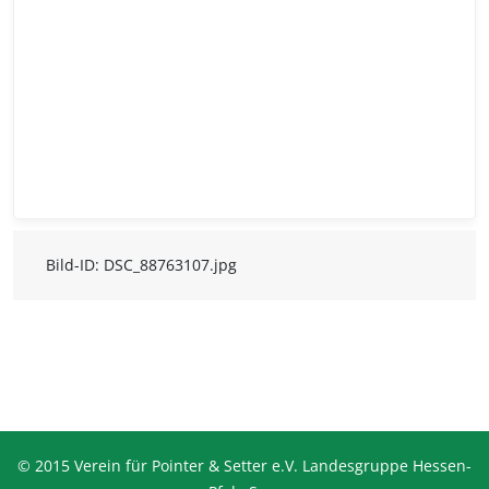
Bild-ID: DSC_88763107.jpg
© 2015 Verein für Pointer & Setter e.V. Landesgruppe Hessen-