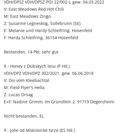
VDH/DPSZ VDH/DPSZ POI 22/002-I, gew. 04.03.2022
V: East Meadows Red Hot Chili
M: East Meadows Zingo
Z: Susanne Legneskog, Sollebrunn (SE)
E: Melanie und Hardy Schleifring, Hosenfeld
F: Hardy Schleifring, 36154 Hosenfeld
Bestanden, 14 Pkt. sehr gut
8 - Honey z Dubskych lesu (P Hd.)
VDH/DPZ VDH/DPZ 302/2021, gew. 06.06.2018
V: Dio vom Kleebachtal
M: Field Flyer's Hella
Z: Lucas Orsag
E+F: Nadine Grimm, Im Gründlein 2, 91719 Degersheim
Nicht bestanden, EL
9 - Jolie od Mlázovické tvrze (ES Hd.)