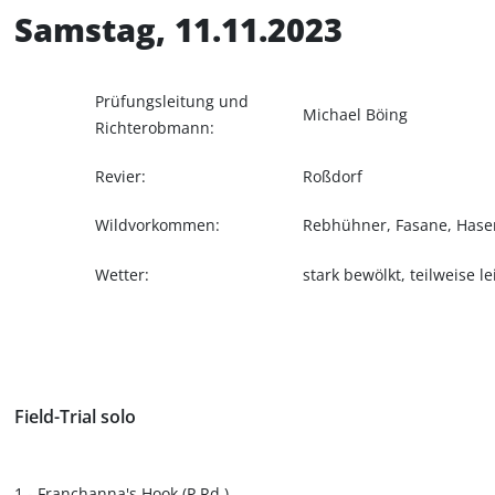
Samstag, 11.11.2023
Prüfungsleitung und
Michael Böing
Richterobmann:
Revier:
Roßdorf
Wildvorkommen:
Rebhühner, Fasane, Hase
Wetter:
stark bewölkt, teilweise le
Field-Trial solo
1 - Franchanna's Hook (P Rd.)