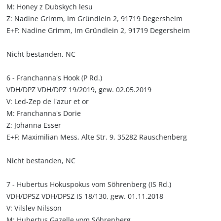
M: Honey z Dubskych lesu
Z: Nadine Grimm, Im Gründlein 2, 91719 Degersheim
E+F: Nadine Grimm, Im Gründlein 2, 91719 Degersheim
Nicht bestanden, NC
6 - Franchanna's Hook (P Rd.)
VDH/DPZ VDH/DPZ 19/2019, gew. 02.05.2019
V: Led-Zep de l'azur et or
M: Franchanna's Dorie
Z: Johanna Esser
E+F: Maximilian Mess, Alte Str. 9, 35282 Rauschenberg
Nicht bestanden, NC
7 - Hubertus Hokuspokus vom Söhrenberg (IS Rd.)
VDH/DPSZ VDH/DPSZ IS 18/130, gew. 01.11.2018
V: Vilslev Nilsson
M: Hubertus Gazelle vom Söhrenberg