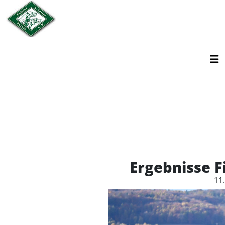
Ergebnisse F
11