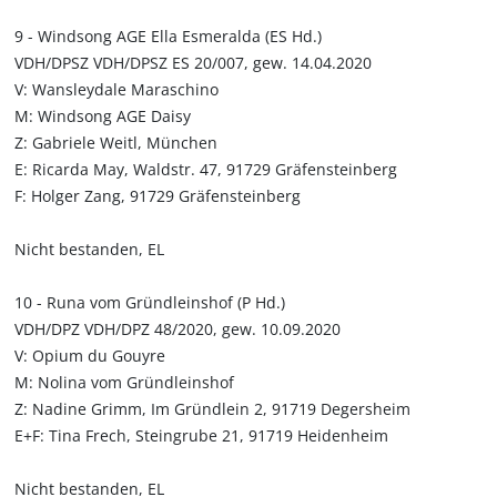
9 - Windsong AGE Ella Esmeralda (ES Hd.)
VDH/DPSZ VDH/DPSZ ES 20/007, gew. 14.04.2020
V: Wansleydale Maraschino
M: Windsong AGE Daisy
Z: Gabriele Weitl, München
E: Ricarda May, Waldstr. 47, 91729 Gräfensteinberg
F: Holger Zang, 91729 Gräfensteinberg
Nicht bestanden, EL
10 - Runa vom Gründleinshof (P Hd.)
VDH/DPZ VDH/DPZ 48/2020, gew. 10.09.2020
V: Opium du Gouyre
M: Nolina vom Gründleinshof
Z: Nadine Grimm, Im Gründlein 2, 91719 Degersheim
E+F: Tina Frech, Steingrube 21, 91719 Heidenheim
Nicht bestanden, EL