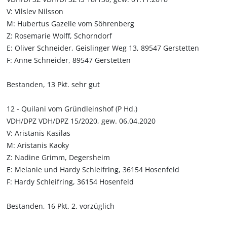
V: Vilslev Nilsson
M: Hubertus Gazelle vom Söhrenberg
Z: Rosemarie Wolff, Schorndorf
E: Oliver Schneider, Geislinger Weg 13, 89547 Gerstetten
F: Anne Schneider, 89547 Gerstetten
Bestanden, 13 Pkt. sehr gut
12 - Quilani vom Gründleinshof (P Hd.)
VDH/DPZ VDH/DPZ 15/2020, gew. 06.04.2020
V: Aristanis Kasilas
M: Aristanis Kaoky
Z: Nadine Grimm, Degersheim
E: Melanie und Hardy Schleifring, 36154 Hosenfeld
F: Hardy Schleifring, 36154 Hosenfeld
Bestanden, 16 Pkt. 2. vorzüglich