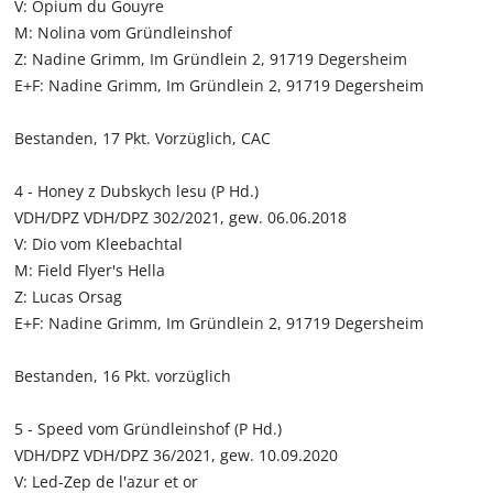
V: Opium du Gouyre
M: Nolina vom Gründleinshof
Z: Nadine Grimm, Im Gründlein 2, 91719 Degersheim
E+F: Nadine Grimm, Im Gründlein 2, 91719 Degersheim
Bestanden, 17 Pkt. Vorzüglich, CAC
4 - Honey z Dubskych lesu (P Hd.)
VDH/DPZ VDH/DPZ 302/2021, gew. 06.06.2018
V: Dio vom Kleebachtal
M: Field Flyer's Hella
Z: Lucas Orsag
E+F: Nadine Grimm, Im Gründlein 2, 91719 Degersheim
Bestanden, 16 Pkt. vorzüglich
5 - Speed vom Gründleinshof (P Hd.)
VDH/DPZ VDH/DPZ 36/2021, gew. 10.09.2020
V: Led-Zep de l'azur et or