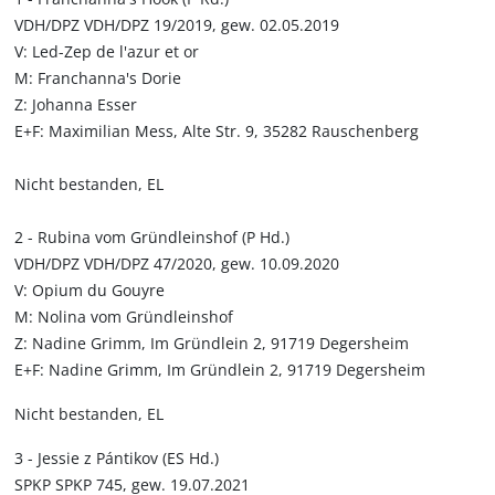
VDH/DPZ VDH/DPZ 19/2019, gew. 02.05.2019
V: Led-Zep de l'azur et or
M: Franchanna's Dorie
Z: Johanna Esser
E+F: Maximilian Mess, Alte Str. 9, 35282 Rauschenberg
Nicht bestanden, EL
2 - Rubina vom Gründleinshof (P Hd.)
VDH/DPZ VDH/DPZ 47/2020, gew. 10.09.2020
V: Opium du Gouyre
M: Nolina vom Gründleinshof
Z: Nadine Grimm, Im Gründlein 2, 91719 Degersheim
E+F: Nadine Grimm, Im Gründlein 2, 91719 Degersheim
Nicht bestanden, EL
3 - Jessie z Pántikov (ES Hd.)
SPKP SPKP 745, gew. 19.07.2021