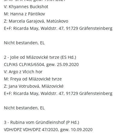
V: Khyannes Buckshot
M: Hanna z Pántikov
Z: Marcela Garajová, Matúskovo
E+F: Ricarda May, Waldstr. 47, 91729 Gräfensteinberg
Nicht bestanden, EL
2 - Jolie od Mlázovické tvrze (ES Hd.)
CLP/AS CLP/AS/6504, gew. 25.09.2020
V: Argo z Vlcich hor
M: Freya od Mlázovické tvrze
Z: Jana Votrubová, Mlázovické
E+F: Ricarda May, Waldstr. 47, 91729 Gräfensteinberg
Nicht bestanden, EL
3 - Rubina vom Gründleinshof (P Hd.)
VDH/DPZ VDH/DPZ 47/2020, gew. 10.09.2020