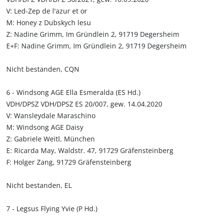
V: Led-Zep de l'azur et or
M: Honey z Dubskych lesu
Z: Nadine Grimm, Im Gründlein 2, 91719 Degersheim
E+F: Nadine Grimm, Im Gründlein 2, 91719 Degersheim
Nicht bestanden, CQN
6 - Windsong AGE Ella Esmeralda (ES Hd.)
VDH/DPSZ VDH/DPSZ ES 20/007, gew. 14.04.2020
V: Wansleydale Maraschino
M: Windsong AGE Daisy
Z: Gabriele Weitl, München
E: Ricarda May, Waldstr. 47, 91729 Gräfensteinberg
F: Holger Zang, 91729 Gräfensteinberg
Nicht bestanden, EL
7 - Legsus Flying Yvie (P Hd.)