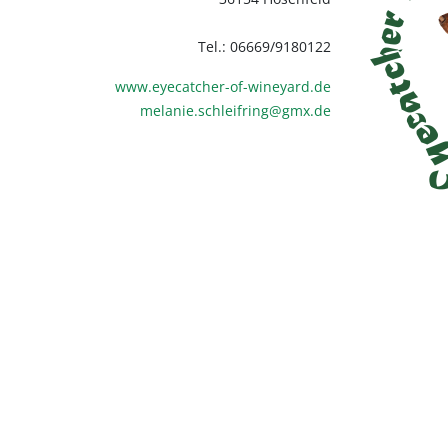
Tel.: 06669/9180122
www.eyecatcher-of-wineyard.de
melanie.schleifring@gmx.de