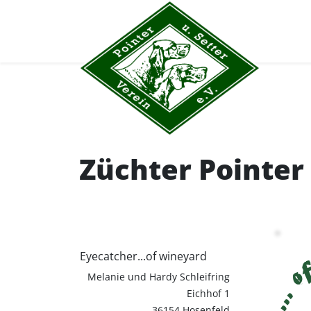
Züchter Pointer
Eyecatcher...of wineyard
Melanie und Hardy Schleifring
Eichhof 1
36154 Hosenfeld